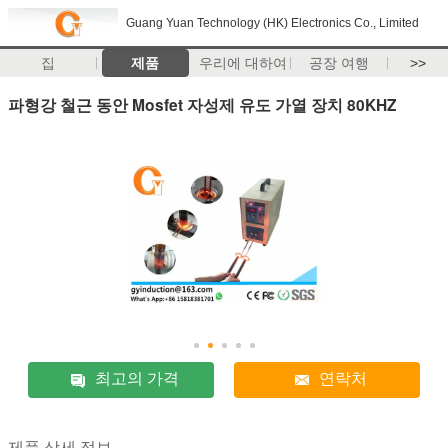
Guang Yuan Technology (HK) Electronics Co., Limited
집
제품
우리에 대하여
공장 여행
>>
파형강 철근 동안 Mosfet 자성제 유도 가열 장치 80KHZ
최고의 가격
연락처
제품 상세 정보