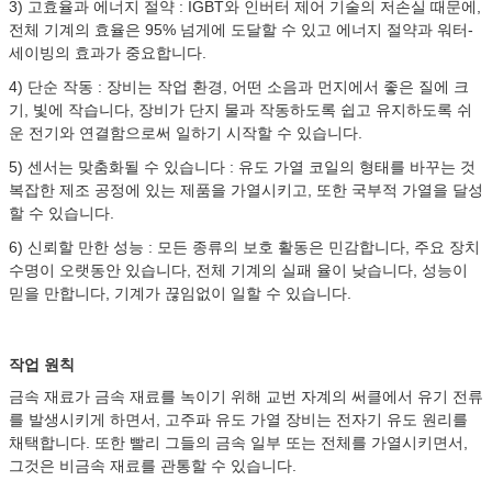
3) 고효율과 에너지 절약 : IGBT와 인버터 제어 기술의 저손실 때문에,
전체 기계의 효율은 95% 넘게에 도달할 수 있고 에너지 절약과 워터-
세이빙의 효과가 중요합니다.
4) 단순 작동 : 장비는 작업 환경, 어떤 소음과 먼지에서 좋은 질에 크
기, 빛에 작습니다, 장비가 단지 물과 작동하도록 쉽고 유지하도록 쉬
운 전기와 연결함으로써 일하기 시작할 수 있습니다.
5) 센서는 맞춤화될 수 있습니다 : 유도 가열 코일의 형태를 바꾸는 것
복잡한 제조 공정에 있는 제품을 가열시키고, 또한 국부적 가열을 달성
할 수 있습니다.
6) 신뢰할 만한 성능 : 모든 종류의 보호 활동은 민감합니다, 주요 장치
수명이 오랫동안 있습니다, 전체 기계의 실패 율이 낮습니다, 성능이
믿을 만합니다, 기계가 끊임없이 일할 수 있습니다.
작업 원칙
금속 재료가 금속 재료를 녹이기 위해 교번 자계의 써클에서 유기 전류
를 발생시키게 하면서, 고주파 유도 가열 장비는 전자기 유도 원리를
채택합니다. 또한 빨리 그들의 금속 일부 또는 전체를 가열시키면서,
그것은 비금속 재료를 관통할 수 있습니다.