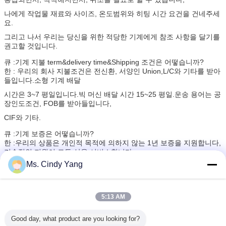
나에게 작업물 재료와 사이즈, 온도범위와 히팅 시간 요건을 건네주세
요.
그리고 나서 우리는 당신을 위한 적당한 기계에게 참조 사항을 달기를
권고할 것입니다.
큐 :기계 지불 term&delivery time&Shipping 조건은 어떻습니까?
한 : 우리의 회사 지불조건은 전신환, 서양인 Union,L/C와 기타를 받아
들입니다.소형 기계 배달
시간은 3~7 평일입니다.빅 머신 배달 시간 15~25 평일.운송 용어는 공
장인도조건, FOB를 받아들입니다,
CIF와 기타.
큐 :기계 보증은 어떻습니까?
한 :우리의 상품은 개인적 목적에 의하지 않는 1년 보증을 지원합니다,
기술적인 지원이 모든 삶을 서비스합니다.
보증 동안, 기계가 문제 필요 변화 예비품을 가지면, 당신이 무료로 청
Ms. Cindy Yang
구하기 때문에 우리는 대체할 수 있습니다.
5:13 AM
Good day, what product are you looking for?