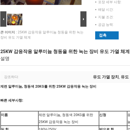
포장 세부 사항:
배달 시간:
지불 조건:
공급 능력:
큰 이미지 :
25KW 감응작용 알루미늄 청동을 위한 녹는
접촉
장비 유도 가열 체계
25KW 감응작용 알루미늄 청동을 위한 녹는 장비 유도 가열 체계
설명
유도 가열 장치
유도
강조하다:
,
제련 알루미늄, 청동색 20KG를 위한 25KW 감응작용 녹는 장비
빠른 세부사항:
이름
제련 알루미늄, 청동색 20KG를 위한
신청
용
25KW 감응작용 녹는 장비
늄
일 힘
180V-250V
밖으로 힘
2