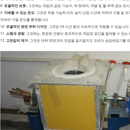
8.
포괄적인 보호:
그것에는 과압과 같은 기능이, 에 현재의, 과열 및 물 부족 경보 표시
9.
지배할 수 있는 온도
: 그것은 적용 가능하 미리 설치 난방 시간에 의하여 가열 일 
인하여 가열 온도를 통제합니다.
10.
포괄적인 완전 부하 디자인
: 그것은 24 시간 동안 지속적으로 작동할 수 있습니다.
11.
소형과 경량
: 그것에는, 한정된 건평이 효과적으로 작업장 공간을 절약할 수 있는
12.
고전압의 제거
: 그것은 대략 10천개의 전압을 일으킬지도 모르다 승압변압기를 요