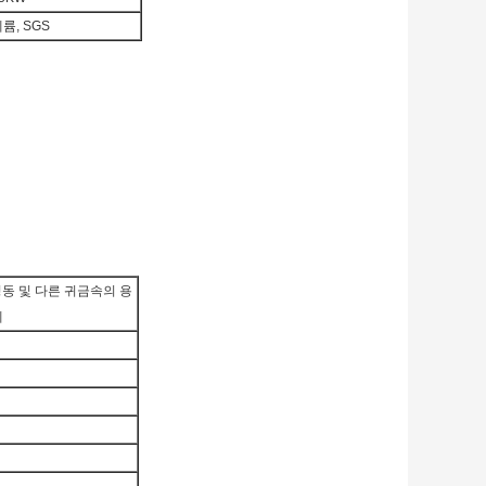
륨, SGS
, 청동 및 다른 귀금속의 용
게