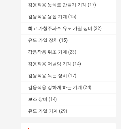
감응작용 놋쇠로 만들기 기계
(17)
감응작용 용접 기계
(15)
최고 가청주파수 유도 가열 장비
(22)
유도 가열 장치
(15)
감응작용 위조 기계
(23)
감응작용 어닐링 기계
(14)
감응작용 녹는 장비
(17)
감응작용 강하게 하는 기계
(24)
보조 장비
(14)
유도 가열 기계
(29)