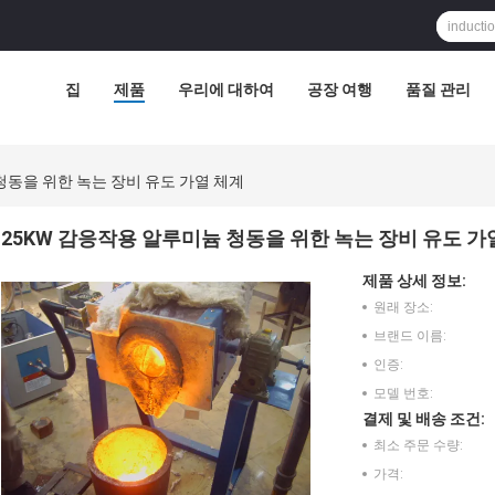
집
제품
우리에 대하여
공장 여행
품질 관리
청동을 위한 녹는 장비 유도 가열 체계
25KW 감응작용 알루미늄 청동을 위한 녹는 장비 유도 가
제품 상세 정보:
원래 장소:
브랜드 이름:
인증:
모델 번호:
결제 및 배송 조건:
최소 주문 수량:
가격: