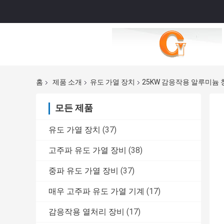
홈
제품 소개
유도 가열 장치
25KW 감응작용 알루미늄 
모든 제품
유도 가열 장치
(37)
고주파 유도 가열 장비
(38)
중파 유도 가열 장비
(37)
매우 고주파 유도 가열 기계
(17)
감응작용 열처리 장비
(17)