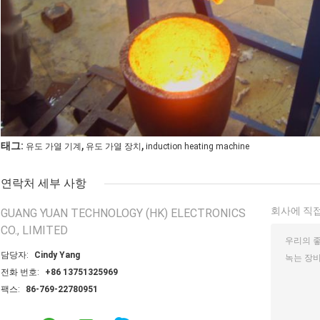
,
,
태그:
유도 가열 기계
유도 가열 장치
induction heating machine
연락처 세부 사항
회사에 직접
GUANG YUAN TECHNOLOGY (HK) ELECTRONICS
CO., LIMITED
담당자:
Cindy Yang
전화 번호:
+86 13751325969
팩스:
86-769-22780951