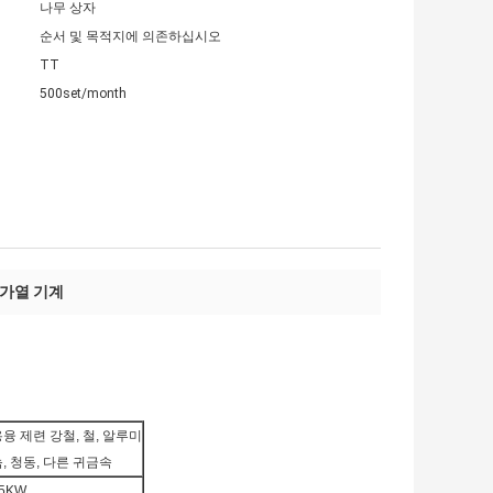
나무 상자
순서 및 목적지에 의존하십시오
TT
500set/month
 가열 기계
융 제련 강철, 철, 알루미
, 청동, 다른 귀금속
5KW