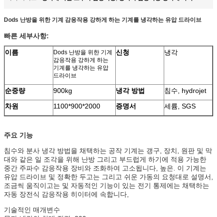
Dods 난방을 위한 기계 감응작용 강하게 하는 기계를 냉각하는 유압 드라이브
빠른 세부사항:
이름
신청
냉각
Dods 난방을 위한 기계
감응작용 강하게 하는
기계를 냉각하는 유압
드라이브
순중량
900kg
냉각 방법
침수, hydrojet
차원
1100*900*2000
증명서
세륨, SGS
주요 기능
침수와 분사 냉각 방법을 채택하는 공작 기계는 갱구, 장치, 원판 및 막
대와 같은 일 조각을 위해 난방 그리고 부드럽게 하기에 적용 가능한
중간 주파수 감응작용 장비와 조화하여 고소됩니다, 높은. 이 기계는
유압 드라이브 및 정확한 두고는 그리고 쉬운 가동의 요청대로 설명서,
조금씩 움직이고는 및 자동적인 기능이 있는 전기 통제에는 채택하는
자동 장전식 감응작용 히이터에 속합니다,
기술적인 매개변수