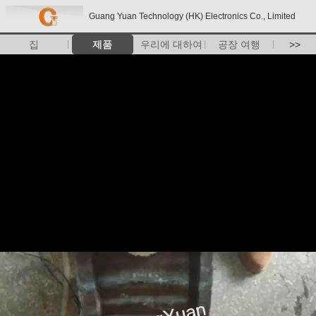
Guang Yuan Technology (HK) Electronics Co., Limited
집
제품
우리에 대하여
공장 여행
>>