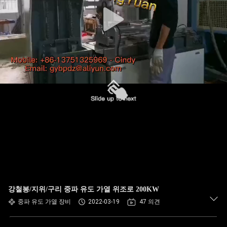
강철봉/지위/구리 중파 유도 가열 위조로 200KW
중파 유도 가열 장비
2022-03-19
47 의견