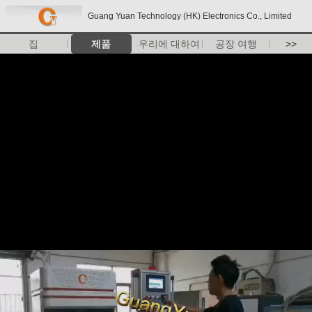
Guang Yuan Technology (HK) Electronics Co., Limited
집
제품
우리에 대하여
공장 여행
>>