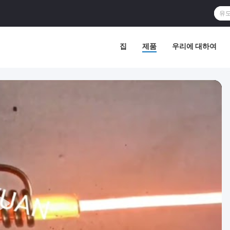
집
제품
우리에 대하여