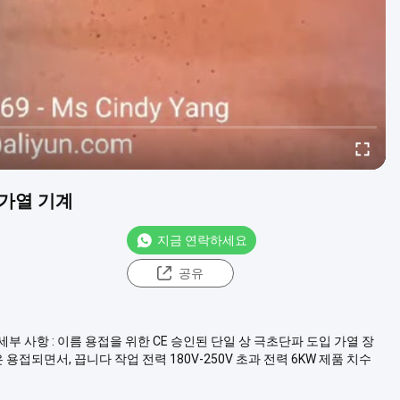
 가열 기계
지금 연락하세요
공유
세부 사항 : 이름 용접을 위한 CE 승인된 단일 상 극초단파 도입 가열 장
용접되면서, 끕니다 작업 전력 180V-250V 초과 전력 6KW 제품 치수